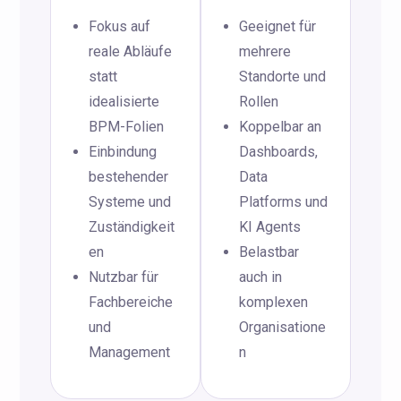
Fokus auf
Geeignet für
reale Abläufe
mehrere
statt
Standorte und
idealisierte
Rollen
BPM-Folien
Koppelbar an
Einbindung
Dashboards,
bestehender
Data
Systeme und
Platforms und
Zuständigkeit
KI Agents
en
Belastbar
Nutzbar für
auch in
Fachbereiche
komplexen
und
Organisatione
Management
n