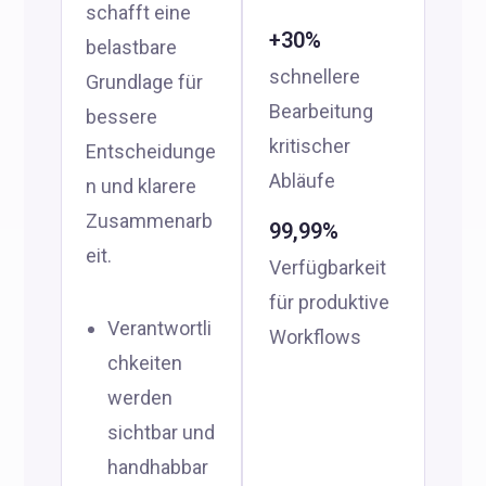
schafft eine
+30%
belastbare
schnellere
Grundlage für
Bearbeitung
bessere
kritischer
Entscheidunge
Abläufe
n und klarere
Zusammenarb
99,99%
eit.
Verfügbarkeit
für produktive
Verantwortli
Workflows
chkeiten
werden
sichtbar und
handhabbar