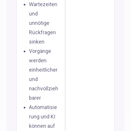
Wartezeiten
und
unnötige
Rückfragen
sinken
Vorgänge
werden
einheitlicher
und
nachvollzieh
barer
Automatisie
rung und KI
können auf